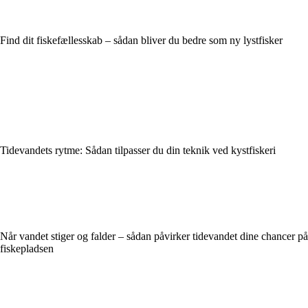
Find dit fiskefællesskab – sådan bliver du bedre som ny lystfisker
Tidevandets rytme: Sådan tilpasser du din teknik ved kystfiskeri
Når vandet stiger og falder – sådan påvirker tidevandet dine chancer på
fiskepladsen