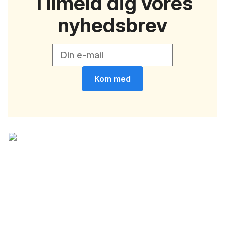
Tilmeld dig vores
nyhedsbrev
Kom med