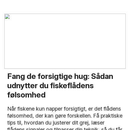
Fang de forsigtige hug: Sådan
udnytter du fiskeflådens
følsomhed
Når fiskene kun napper forsigtigt, er det flådens
følsomhed, der kan gøre forskellen. Få praktiske
tips til, hvordan du justerer dit grej, læser
flådens signaler og tilpasser din teknik, så du får